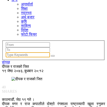
अन्तर्वार्ता
शिक्षा
स्वास्थ्य
अर्थ बजार
कृषि
साहित्य
विदेश
फोटो फिचर
संग्रह
दीपक र राजको जित
१९ जेष्ठ २०७३, बुधबार २०:१२
40
SHARES
काठमाडौं, जेठ १९ गते ।
दीपक मगर र राज कपालीले दोश्रो रंगशाला राष्ट्रव्यापी खुला स्नुकर