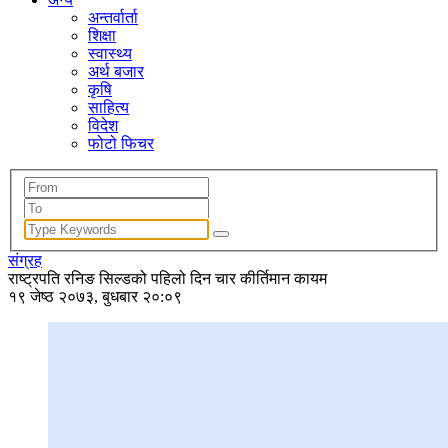
अन्तर्वार्ता
शिक्षा
स्वास्थ्य
अर्थ बजार
कृषि
साहित्य
विदेश
फोटो फिचर
संग्रह
राष्ट्रपति रनिङ सिल्डको पहिलो दिन चार कीर्तिमान कायम
१९ जेष्ठ २०७३, बुधबार २०:०९