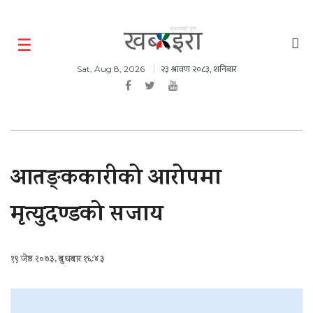
२३ श्रावण २०८३, शनिबार
Sat, Aug 8, 2026
आतङ्ककारीको आरोपमा
मृत्युदण्डको सजाय
१९ जेष्ठ २०७३, बुधबार १६:४३