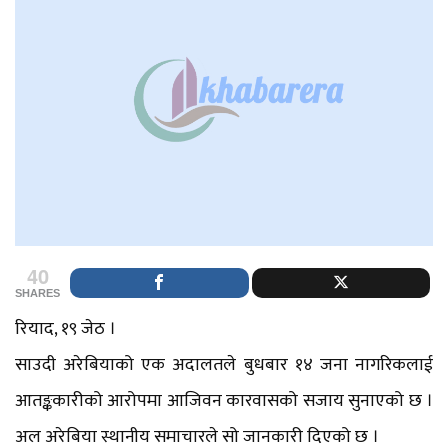
40
SHARES
रियाद, १९ जेठ ।
साउदी अरेबियाको एक अदालतले बुधबार १४ जना नागरिकलाई
आतङ्ककारीको आरोपमा आजिवन कारवासको सजाय सुनाएको छ ।
अल अरेबिया स्थानीय समाचारले सो जानकारी दिएको छ ।