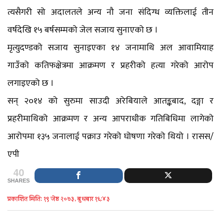
त्यसैगरी सो अदालतले अन्य नौ जना संदिग्ध व्यक्तिलाई तीन
वर्षदेखि १५ बर्षसम्मको जेल सजाय सुनाएको छ ।
मृत्युदण्डको सजाय सुनाइएका १४ जनामाथि अल आवामियाह
गाउँको कतिफक्षेत्रमा आक्रमण र प्रहरीको हत्या गरेको आरोप
लगाइएको छ ।
सन् २०१४ को सुरुमा साउदी अरेबियाले आतङ्कबाद, दङ्गा र
प्रहरीमाथिको आक्रमण र अन्य आपराधीक गतिबिधिमा लागेको
आरोपमा १३५ जनालाई पक्राउ गरेको घोषणा गरेको थियो । रासस/
एपी
40
SHARES
प्रकाशित मिति: १९ जेष्ठ २०७३, बुधबार १६:४३