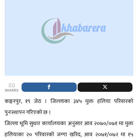
50
SHARES
कञ्चनपुर, १९ जेठ । जिल्लाका ३४५ मुक्त हलिया परिवारको
पुनःस्थापन गरिएको छ ।
जिल्ला भूमि सुधार कार्यालयका अनुसार आव २०७०/०७१ मा मुक्त
हलियाका २० परिवारको जग्गा खरिद, आव २०७१/०७२ मा १५