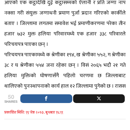
आएको एक कट्ठादेखि दुई कट्ठासम्मको ऐलानी र प्रति जग्गा नाप
नक्सा गरी संयुक्त जग्गाधनी प्रमाण पुर्जा प्रदान गरिएको कार्कीले
बताए । जिल्लामा लगतमा समावेश भई प्रमाणीकरणमा परेका तीन
हजार ७३२ मुक्त हलिया परिवारमध्ये एक हजार ३३८ परिवारले
परिचयपत्र पाएका छन् ।
परिचयपत्र पाएकामध्ये क श्रेणीका १९४, ख श्रेणीका ५५२, ग श्रेणीका
३८ र घ श्रेणीका ५५४ जना रहेका छन् । विसं २०६५ भदौ २१ गते
हलिया मुक्तिको घोषणासँगै पहिलो चरणमा छ जिल्लाबाट
थालिएको पुनःस्थापनाको कार्य हाल १२ जिल्लामा पुगेको छ । रासस
50
SHARES
प्रकाशित मिति: १९ जेष्ठ २०७३, बुधबार १६:११