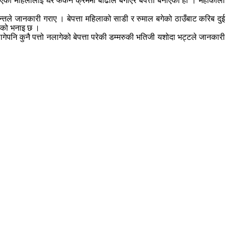
 गएकी महिलालाई घर फर्कने क्रममा बाढीले बगाएर बेपत्ता बनाएको हो । महाकाली
्तले जानकारी गराए । बेपत्ता महिलाको साडी र रुमाल बगेको ठाउँबाट करिब दुई
्तको भनाइ छ ।
नि कुनै पत्तो नलागेको बेपत्ता परेकी डम्मरुकी भतिजी यशोदा भट्टले जानकारी