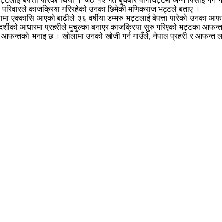
भट्टलाई बेपत्ता पारेको थियो । जेठ १२ गते बुधबार पानीघट्टमा अन्न पिसाई गर्न
ा परिवारले काजक्रिया गरिरहेको उनका छिमेकी मणिकराज भट्टले बताए ।
मा एक्कासि आएको बाढीले ३६ वर्षीया डम्मरु भट्टलाई बेपत्ता पारेको उनका आफन
दर्शीको आधारमा प्रहरीले मुचुल्का बनाएर काजक्रिया सुरु गरिएको भट्टका आफन
फन्तको भनाइ छ । खोलामा उनको खोजी गर्न गाउँले, नेपाल प्रहरी र आफन्त लागेप