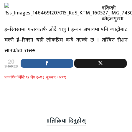
बाँकेको
कोहलपुरमा
इ–रिक्सामा गन्तव्यतर्फ जाँदै यात्रु । इन्धन अभावमा पनि ब्याट्रीबाट
चल्ने ई–रिक्सा यहाँ लोकप्रिय बन्दै गएको छ । तस्बिरः रोशन
सापकोटा, रासस
20
SHARES
प्रकाशित मिति: १९ जेष्ठ २०७३, बुधबार ०७:४९
प्रतिक्रिया दिनुहोस्