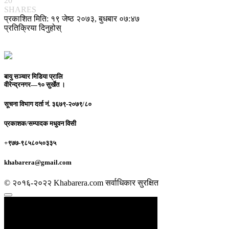
20
SHARES
प्रकाशित मिति: १९ जेष्ठ २०७३, बुधबार ०७:४७
प्रतिक्रिया दिनुहोस्
बायु सञ्चार मिडिया प्रालि
वीरेन्द्रनगर—१० सुर्खेत ।
सूचना विभाग दर्ता नं.
३६७९-२०७९/८०
प्रकाशक/सम्पादक
मधुवन विसी
+९७७-९८५८०५०३३५
khabarera@gmail.com
© २०१६-२०२२ Khabarera.com सर्वाधिकार सुरक्षित