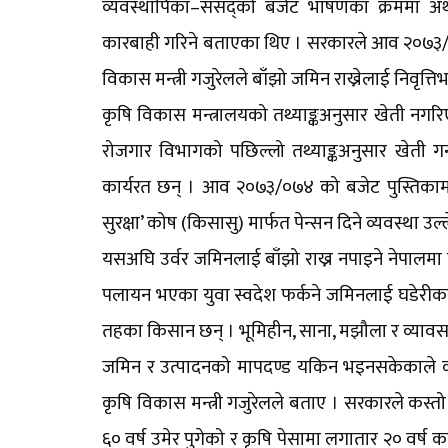
व्यवस्थापिका–संसद्को बजेट भाषणका क्रममा अर्थमन
कारबाही गरिने बताएका थिए । सरकारले आव २०७३/0
विकास मन्त्री गजुरेलले बाँझो जमिन राख्नेलाई निवृत
कृषि विकास मन्त्रालयको तथ्याङ्कअनुसार खेती नगर
रोजगार विभागको पछिल्लो तथ्याङ्कअनुसार खेती गर
कार्यरत छन् । आव २०७३/०७४ को बजेट पुस्तिकाम
सुरक्षा’ कोष (किसासु) मार्फत पेन्सन दिने व्यवस्था उल
यसअघि उर्वर जमिनलाई बाँझो राख्न नपाइने नेपालमा
पलायन भएका युवा स्वदेश फर्कने जमिनलाई घडेरीकरण
तहका किसान छन् । भूमिहीन, साना, मझौला र व्यावस
जमिन र उत्पादनको मापदण्ड यकिन भइनसकेकाले कसला
कृषि विकास मन्त्री गजुरेलले बताए । सरकारले कस्
६० वर्ष उमेर पुगेको र कृषि पेसामा लगातार २० वर्ष क