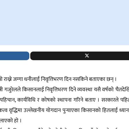
झो राख्ने जग्गा धनीलाई निवृत्तिभरण दिन नसकिने बताएका छन् ।
्त्री गजुरेलले किसानलाई निवृत्तिभरण दिने व्यवस्था यसै वर्षको चैतदे
को पहिचान, कार्यविधि र कोषको स्थापना गरिने बताए । सरकारले प
्व वृद्धिमा उल्लेखनीय योगदान पुर्‍याएका किसानको हितलाई ध्या
िलाएको हो ।