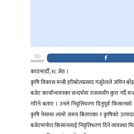
90
SHARES
काठमाडौँ, १८ जेठ ।
कृषि विकास मन्त्री हरिबोलप्रसाद गजुरेलले जमिन बाँ
बजेट कार्यान्वयनका सन्दर्भमा रासससँग कुरा गर्दै मन
गरिने बताए । उनले निवृत्तिभरण दिनुपूर्व किसान
कृषि पेसामा लामो समय बिताएका र कृषिको उत्पादकत
बजेटमार्फत किसानलाई निवृत्तिभरण दिने व्यवस्था म