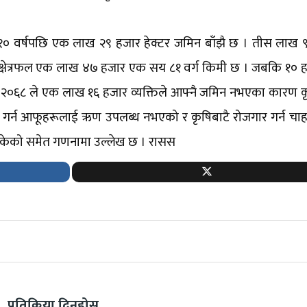
 १० वर्षपछि एक लाख २९ हजार हेक्टर जमिन बाँझै छ । तीस लाख 
 क्षेत्रफल एक लाख ४७ हजार एक सय ८१ वर्ग किमी छ । जबकि १० ह
ा–२०६८ ले एक लाख १६ हजार व्यक्तिले आफ्नै जमिन नभएका कारण क
ि गर्न आफूहरूलाई ऋण उपलब्ध नभएको र कृषिबाटै रोजगार गर्न चा
केको समेत गणनामा उल्लेख छ । रासस
प्रतिक्रिया दिनुहोस्