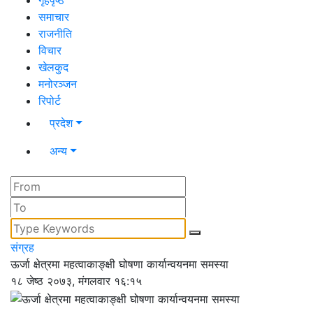
गृहपृष्ठ
समाचार
राजनीति
विचार
खेलकुद
मनोरञ्जन
रिपोर्ट
प्रदेश
अन्य
संग्रह
ऊर्जा क्षेत्रमा महत्वाकाङ्क्षी घोषणा कार्यान्वयनमा समस्या
१८ जेष्ठ २०७३, मंगलवार १६:१५