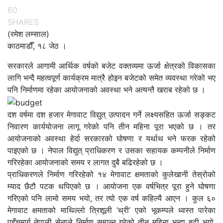
60
SHARES
(रमेश लम्साल)
काठमाडौँ, १८ जेठ ।
सरकारले आगामी आर्थिक वर्षको बजेट वक्तव्यमा ऊर्जा क्षेत्रको विकासका
लागि भन्दै महत्वपूर्ण कार्यक्रम मात्रै होइन बजेटको समेत व्यवस्था गरेको भए
पनि निर्माणमा रहेका आयोजनाको अवस्था भने अत्यन्तै खराब रहेको छ ।
दश वर्षमा दश हजार मेगावाट विद्युत् उत्पादन गर्ने लक्ष्यसहित ऊर्जा सङ्कट
निवारण कार्ययोजना लागू गरेको पनि तीन महिना पूरा भएको छ । तर
आयोजनाको अवस्था हेर्दा सरकारको घोषणा र यर्थाथ भने फरक रहेको
पाइएको छ । नेपाल विद्युत् प्राधिकरण र उसका सहायक कम्पनीले निर्माण
गरिरहेका आयोजनाको समय र लागत दुबै बढिरहेको छ ।
प्राधिकरणले निर्माण गरिरहेको १४ मेगावाट क्षमताको कुलेखानी तेस्रोको
म्याद छैटौ पटक थपिएको छ । आयोजना एक वर्षभित्र पूरा हुने घोषणा
गरिएको पनि लामो समय भयो, तर त्यो एक वर्ष कहिल्यै आएन । कुल ६०
मेगावाट क्षमताको माथिल्लो त्रिशूली ‘थ्री’ एको भूकम्पले ध्वस्त पारेका
पहुँचमार्ग नेपाली सेनाले निर्माण सम्पन्न गरेको तीन महिना भन्दा बढी भयो,