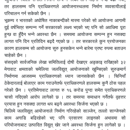
तर हालसम्म पनि प्राधिकरणले आयोजनास्थलमा निर्माण व्यवसायीलाई
परिचालन गर्न सकेको छैन ।
भूकम्प र भारतको अघोषित नाकाबन्दीको मारमा परेको सो आयोजना आगामी
दुई वर्षभित्र सम्पन्न गर्ने सरकारको लक्ष्य भएको भए पनि सो अवधिमा पूरा
हुन्छ वा हुँदैन भन्ने अवस्था छैन । समयमा आयोजना सम्पन्न हुन नसक्दा
लागत पनि दिन प्रतिदिन बढ्दै गएको छ । तर सरकारले कुन प्रयोजनका
कारण हालसम्म सो आयोजना सुरु हुनसकेन भन्ने बारेमा प्रष्ट रुपमा बताउन
चाहेको छैन ।
संसद्को सार्वजनिक लेखा समितिलाई दोषी देखाएर अड्काइ राखिएको ३२
मेगावाट क्षमताको चमेलिया जलविद्युत् आयोजनाको खुम्चिएको सुरुङमार्ग
निर्माणमा आजसम्म प्राधिकरणको ध्यान जानसकेको छैन । चिनियाँ
ठेकेदारलाई बोलाएर काम गराउनेतर्फ प्राधिकरणले हालसम्म कुनै ठोस पहल
गरेको छैन । प्रतिमेगावाट लागत रु १६ करोड पुग्दा समेत प्राधिकरणले
चासो नदिएको आरोप लागेको छ । तर समस्या समाधान गर्नेतर्फ वृहत्तर
प्रयास हुन नसक्दा लागत थप बढ्ने अवस्था सिर्जना भएको छ ।
चिलिमे जलविद्युत् आयोजनाले निर्माण गरिरहेको साञ्जेन, तल्लो सान्जेनको
काम अगाडि बढिरहेको भए पनि प्रसारण लाइनको अभावमा सो
परियोजनाबाट उत्पादित विद्युत् खेर जाने अवस्था सिर्जना हुन लागेको छ ।