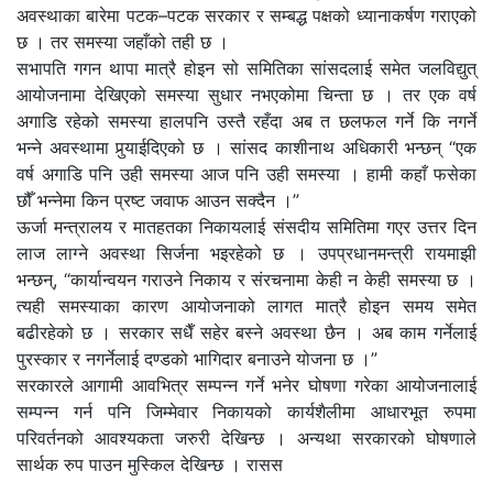
अवस्थाका बारेमा पटक–पटक सरकार र सम्बद्ध पक्षको ध्यानाकर्षण गराएको
छ । तर समस्या जहाँको तही छ ।
सभापति गगन थापा मात्रै होइन सो समितिका सांसदलाई समेत जलविद्युत्
आयोजनामा देखिएको समस्या सुधार नभएकोमा चिन्ता छ । तर एक वर्ष
अगाडि रहेको समस्या हालपनि उस्तै रहँदा अब त छलफल गर्ने कि नगर्ने
भन्ने अवस्थामा पुर्‍याईदिएको छ । सांसद काशीनाथ अधिकारी भन्छन् “एक
वर्ष अगाडि पनि उही समस्या आज पनि उही समस्या । हामी कहाँ फसेका
छौँ भन्नेमा किन प्रष्ट जवाफ आउन सक्दैन ।”
ऊर्जा मन्त्रालय र मातहतका निकायलाई संसदीय समितिमा गएर उत्तर दिन
लाज लाग्ने अवस्था सिर्जना भइरहेको छ । उपप्रधानमन्त्री रायमाझी
भन्छन्, “कार्यान्वयन गराउने निकाय र संरचनामा केही न केही समस्या छ ।
त्यही समस्याका कारण आयोजनाको लागत मात्रै होइन समय समेत
बढीरहेको छ । सरकार सधैँ सहेर बस्ने अवस्था छैन । अब काम गर्नेलाई
पुरस्कार र नगर्नेलाई दण्डको भागिदार बनाउने योजना छ ।”
सरकारले आगामी आवभित्र सम्पन्न गर्ने भनेर घोषणा गरेका आयोजनालाई
सम्पन्न गर्न पनि जिम्मेवार निकायको कार्यशैलीमा आधारभूत रुपमा
परिवर्तनको आवश्यकता जरुरी देखिन्छ । अन्यथा सरकारको घोषणाले
सार्थक रुप पाउन मुस्किल देखिन्छ । रासस