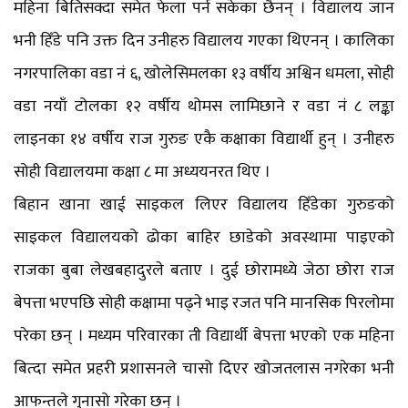
महिना बितिसक्दा समेत फेला पर्न सकेका छैनन् । विद्यालय जान
भनी हिँडे पनि उक्त दिन उनीहरु विद्यालय गएका थिएनन् । कालिका
नगरपालिका वडा नं ६, खोलेसिमलका १३ वर्षीय अश्विन धमला, सोही
वडा नयाँ टोलका १२ वर्षीय थोमस लामिछाने र वडा नं ८ लङ्का
लाइनका १४ वर्षीय राज गुरुङ एकै कक्षाका विद्यार्थी हुन् । उनीहरु
सोही विद्यालयमा कक्षा ८ मा अध्ययनरत थिए ।
बिहान खाना खाई साइकल लिएर विद्यालय हिँडेका गुरुङको
साइकल विद्यालयको ढोका बाहिर छाडेको अवस्थामा पाइएको
राजका बुबा लेखबहादुरले बताए । दुई छोरामध्ये जेठा छोरा राज
बेपत्ता भएपछि सोही कक्षामा पढ्ने भाइ रजत पनि मानसिक पिरलोमा
परेका छन् । मध्यम परिवारका ती विद्यार्थी बेपत्ता भएको एक महिना
बित्दा समेत प्रहरी प्रशासनले चासो दिएर खोजतलास नगरेका भनी
आफन्तले गुनासो गरेका छन् ।