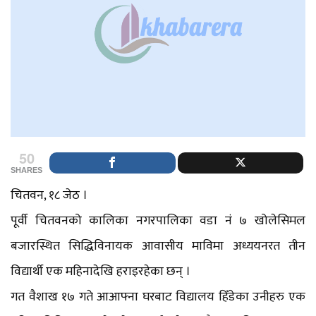
50
SHARES
चितवन, १८ जेठ ।
पूर्वी चितवनको कालिका नगरपालिका वडा नं ७ खोलेसिमल
बजारस्थित सिद्धिविनायक आवासीय माविमा अध्ययनरत तीन
विद्यार्थी एक महिनादेखि हराइरहेका छन् ।
गत वैशाख १७ गते आआफ्ना घरबाट विद्यालय हिँडेका उनीहरु एक