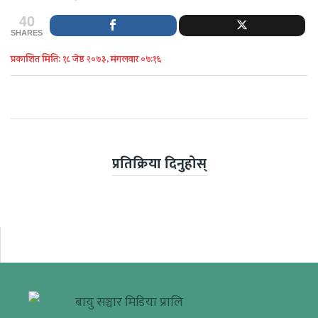
40
SHARES
प्रकाशित मिति: १८ जेष्ठ २०७३, मंगलवार ०७:१६
प्रतिक्रिया दिनुहोस्
बायु सञ्चार मिडिया प्रालि