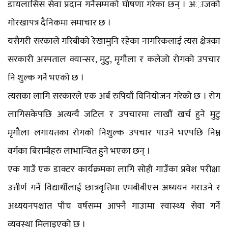
डायलासिस सेवा प्रदान गर्नेसम्मको घोषणा गरेका छन् । अाजको
गोरखापत्र दैनिकमा समाचार छ ।
यसैगरी सरकाले गरिबीको रेखामुनि रहेका नागरिकलाई त्यस क्षेत्रका
सरकारी अस्पताल क्यान्सर, मुटु, मृगौला र कलेजो रोगको उपचार
नि शुल्क गर्ने भएको छ ।
त्यसका लागि सरकारले एक अर्ब रुपियाँ विनियोजन गरेको छ । रोग
लागिसकेपछि अत्यन्यै जटिल र उपचारमा लाखौं खर्च हुने मुटु
मृगौला लगायतका रोगको निशुल्क उपचार पाउने भएपछि निम्न
वर्गका बिरामीहरु लाभान्वित हुने भएका छन् ।
एक गाउँ एक डाक्टर कार्यक्रमका लागि सोही गाउँका प्रवेश परीक्षा
उत्तीर्ण गर्ने विद्यार्थीलाई छात्रवृत्तिमा एमबीबीएस अध्ययन गराउने र
अध्ययनपश्चात पाँच वर्षसम्म आफ्नै गाउामा स्वास्थ्य सेवा गर्ने
व्यवस्था मिलाइएको छ ।