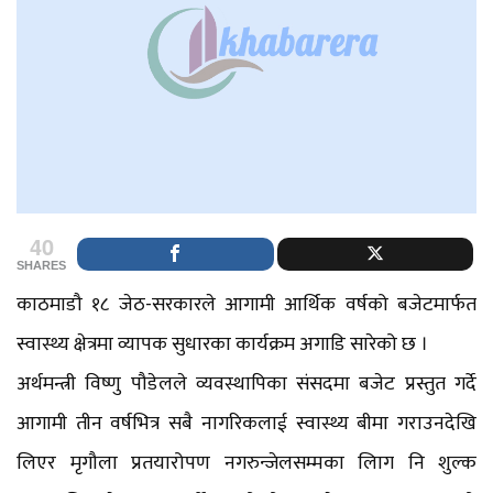
40
SHARES
काठमाडौ १८ जेठ-सरकारले आगामी आर्थिक वर्षको बजेटमार्फत
स्वास्थ्य क्षेत्रमा व्यापक सुधारका कार्यक्रम अगाडि सारेको छ ।
अर्थमन्त्री विष्णु पौडेलले व्यवस्थापिका संसदमा बजेट प्रस्तुत गर्दे
आगामी तीन वर्षभित्र सबै नागरिकलाई स्वास्थ्य बीमा गराउनदेखि
लिएर मृगौला प्रतयारोपण नगरुन्जेलसम्मका लािग नि शुल्क