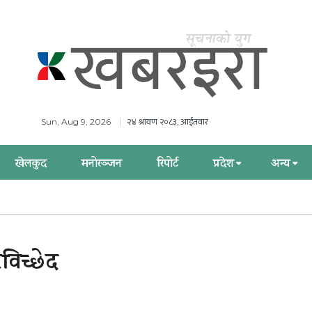
२४ श्रावण २०८३, आईतवार
Sun, Aug 9, 2026
खेलकुद
मनोरञ्जन
रिपोर्ट
प्रदेश
अन्य
रविच्छेद