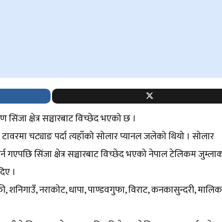
िंजा क्षेत्र सञ्चारबाट विच्छेद भएको छ ।
ावरमा चट्याङ पर्दा त्यहाँको सोलार प्यानल जलेको थियो । सोलार
 गएपछि सिंजा क्षेत्र सञ्चारबाट विच्छेद भएको नेपाल टेलिकम जुम्ला
दिए ।
ी, शनिगाउँ, नराकोट, धापा, पाण्डवगुफा, विराट, कनकासुन्दरी, मालि