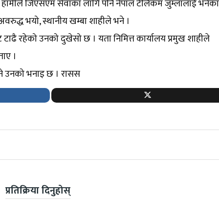
। हामीले जिएसएम सेवाका लागि पनि नेपाल टेलिकम जुम्लालाई भनेका 
 अवरुद्ध भयो, स्थानीय खम्बा शाहीले भने ।
ट टाढै रहेको उनको दुखेसो छ । यता निमित्त कार्यालय प्रमुख शाहीले
ताए ।
ुने उनको भनाइ छ । रासस
प्रतिक्रिया दिनुहोस्