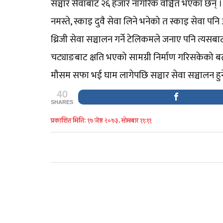
सञ्चार सेवाबाट २६ हजार नागरिक वञ्चित भएका छन् 
नमस्ते, स्काइ दुवै सेवा लिने भनेको त स्काइ सेवा पनि
थ्रिजी सेवा सञ्चालन गर्ने टेलिकमले जनाए पनि त्यसबा
चट्याङबाट क्षति भएको सामग्री निर्माण गरिसकेको ब
मौसम सफा भई घाम लागेपछि सञ्चार सेवा सञ्चालन ह
40
SHARES
प्रकाशित मिति: १७ जेष्ठ २०७३, सोमबार ११:११