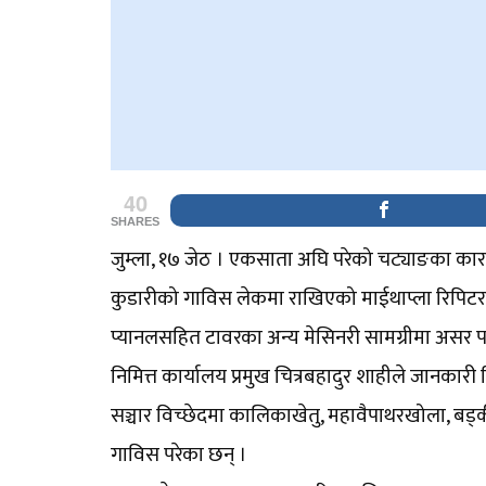
40
SHARES
जुम्ला, १७ जेठ । एकसाता अघि परेको चट्याङका कारण स
कुडारीको गाविस लेकमा राखिएको माईथाप्ला रिपिटर ट
प्यानलसहित टावरका अन्य मेसिनरी सामग्रीमा असर पर्न
निमित्त कार्यालय प्रमुख चित्रबहादुर शाहीले जानकारी 
सञ्चार विच्छेदमा कालिकाखेतु, महावैपाथरखोला, बड्क
गाविस परेका छन् ।