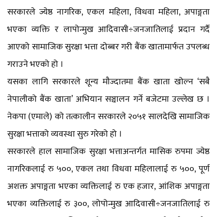
सरकारले ज्येष्ठ नागरिक, एकल महिला, विधवा महिला, अपाङ्गता
भएका व्यक्ति र लापोन्मुख आदिवासी÷जनजातिलाई प्रदान गर्दै
आएको सामाजिक सुरक्षा भत्ता दोब्बर गरी बैंक खातामार्फत उपलब्ध
गराउने भएको हो ।
यसका लागि सरकारले शून्य मौज्दातमा बैंक खाता खोल्न ‘सबै
नेपालीको बैंक खाता’ अभियान सञ्चालन गर्ने बजेटमा उल्लेख छ ।
नेकपा (एमाले) को तत्कालीन सरकारले २०५१ सालदेखि सामाजिक
सुरक्षा भत्ताको व्यवस्था सुरु गरेको हो ।
सरकारले हाल सामाजिक सुरक्षा भत्ताअन्तर्गत मासिक रुपमा ज्येष्ठ
नागरिकलाई रु ५००, एकल तथा विधवा महिलालाई रु ५००, पूर्ण
अशक्त अपाङ्गता भएका व्यक्तिलाई रु एक हजार, आंशिक अपाङ्गता
भएका व्यक्तिलाई रु ३००, लोपोन्मुख आदिवासी÷जनजातिलाई रु