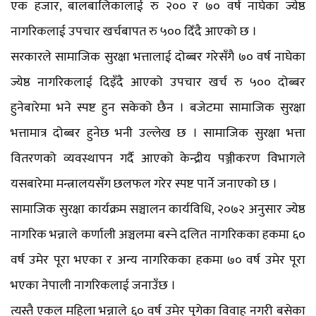
एक हजार, बालबालिकालाई रु २०० र ७० वर्ष नाघेका ज्येष्ठ
नागरिकलाई उपचार खर्चबापत रु ५०० दिँदै आएको छ ।
सरकारले सामाजिक सुरक्षा भत्तालाई दोब्बर गरेसँगै ७० वर्ष नाघेका
ज्येष्ठ नागरिकलाई दिइँदै आएको उपचार खर्च रु ५०० दोब्बर
हुनेबारेमा भने स्पष्ट हुन सकेको छैन । बजेटमा सामाजिक सुरक्षा
भत्तामात्र दोब्बर हुनेछ भनी उल्लेख छ । सामाजिक सुरक्षा भत्ता
वितरणको व्यवस्थापन गर्दै आएको केन्द्रीय पञ्जीकरण विभागले
यसबारेमा मन्त्रालयसँग छलफल गरेर स्पष्ट पार्ने जनाएको छ ।
सामाजिक सुरक्षा कार्यक्रम सञ्चालन कार्यविधि, २०७२ अनुसार ज्येष्ठ
नागरिक भन्नाले कर्णाली अञ्चलमा बस्ने दलित नागरिकका हकमा ६०
वर्ष उमेर पूरा भएका र अन्य नागरिकका हकमा ७० वर्ष उमेर पूरा
भएका नेपाली नागरिकलाई जनाउँछ ।
त्यस्तै एकल महिला भन्नाले ६० वर्ष उमेर पुगेका विवाह नगरी बसेका