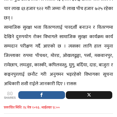
चार लाख ६९ हजार ९२२ गरी जम्मा नौ लाख पाँच हजार ७२५ रहेका
छन् ।
सामाजिक सुरक्षा भत्ता वितरणलाई पारदर्शी बनाउन र वितरणमा
देखिने दुरुपयोग रोक्न विभागले सामाजिक सुरक्षा कार्यक्रम कार्य
सम्पदान परीक्षण गर्दै आएको छ । त्यसका लागि हाल नमुना
जिल्लाका रुपमा पाँचथर, मोरङ, ओखलढुङ्गा, पर्सा, मकवानपुर,
रामेछाप, लमजुङ, कास्की, कपिलवस्तु, मुुगु, बर्दिया, दाङ, बाजुरा र
कञ्चनपुरलाई छनौट गरी अनुगमन भइरहेको विभागका सूचना
अधिकारी शशी राईले जानकारी दिए । रासस
80
SHARES
प्रकाशित मिति: १६ जेष्ठ २०७३, आईतवार १८:००