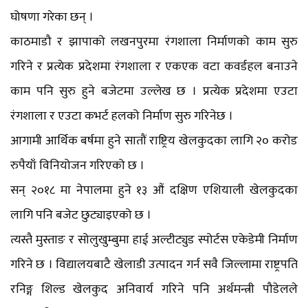
घोषणा गरेका छन् ।
काठमाडौ र झापाको लखनपुरमा रंगशाला निर्माणको काम सुरु
गरिने र प्रत्येक प्रदेशमा रंगशाला र एकएक वटा कवर्डहल बनाउने
काम पनि सुरु हुने बजेटमा उल्लेख छ । प्रत्येक प्रदेशमा एउटा
रंगशाला र एउटा कभर्ट हलको निर्माण सुरु गरिनेछ ।
आगामी आर्थिक बर्षमा हुने सातौं राष्ट्रिय खेलकुदका लागि २० करोड
रुपैयाँ विनियोजन गरिएको छ ।
सन् २०१८ मा नेपालमा हुने १३ औं दक्षिण एशियाली खेलकुदका
लागि पनि बजेट छुट्याइएको छ ।
त्यस्तै मुस्ताङ र सोलुखुम्बुमा हाई अल्टीट्युड स्पोर्टस एकेडेमी निर्माण
गरिने छ । विद्यालयबाटै खेलाडी उत्पादन गर्न सवै जिल्लामा राष्ट्रपति
रनिङ्ग शिल्ड खेलकुद अनिवार्य गरिने पनि अर्थमन्त्री पौडेलले