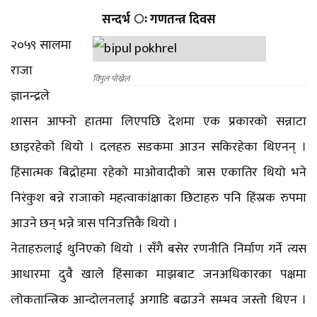
सन्दर्भ ः गणतन्त्र दिवस
२०५९ सालमा
राजा
विपुल पोख्रेल
ज्ञानन्द्रले
शासन आफ्नो हातमा लिएपछि देशमा एक प्रकारको सन्नाटा
छाइरहेको थियो । दलहरु सडकमा आउन सकिरहेका थिएनन् ।
हिंसात्मक बिद्रोहमा रहेको माओवादीको त्रास एकातिर थियो भने
निरंकुश बन्ने राजाको महत्वाकांक्षाका छिटाहरु पनि हिंस्रक रुपमा
आउने छन् भन्ने त्रास पनिउत्तिकै थियो ।
नेताहरुलाई थुनिएको थियो । सँगै बसेर रणनीति निर्माण गर्ने त्यस
आधारमा दुवै खाले हिंसाका माझबाट जनअधिकारका पक्षमा
लोकतान्त्रिक आन्दोलनलाई अगाडि बढाउने सम्भव जस्तो थिएन ।