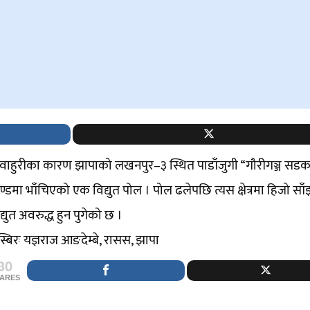
वाहुरीका कारण झापाको लखनपुर–३ स्थित पाडाँजुगी “गौरीगञ्ज सड
्डमा भाँचिएको एक विद्युत पोल । पोल ढलेपछि त्यस क्षेत्रमा हिजो साँ
द्युत अवरुद्ध हुन पुगेको छ ।
्बिरः यज्ञराज आङदेम्बे, रासस, झापा
30
ARES