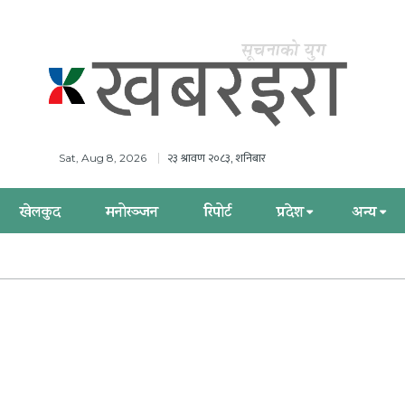
२३ श्रावण २०८३, शनिबार
Sat, Aug 8, 2026
खेलकुद
मनोरञ्जन
रिपोर्ट
प्रदेश
अन्य