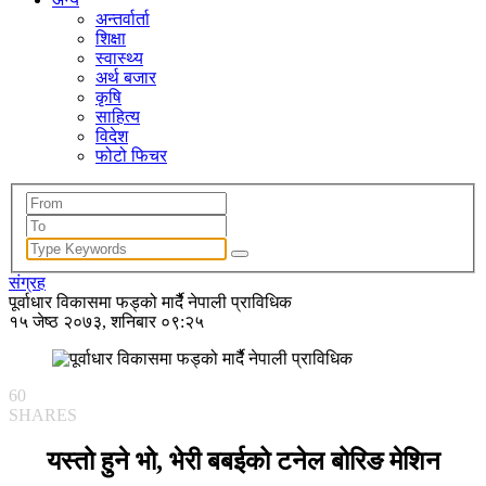
अन्तर्वार्ता
शिक्षा
स्वास्थ्य
अर्थ बजार
कृषि
साहित्य
विदेश
फोटो फिचर
संग्रह
पूर्वाधार विकासमा फड्को मार्दैै नेपाली प्राविधिक
१५ जेष्ठ २०७३, शनिबार ०९:२५
60
SHARES
यस्तो हुने भो, भेरी बबईको टनेल बोरिङ मेशिन