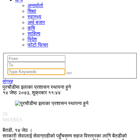
अन्तर्वार्ता
शिक्षा
स्वास्थ्य
अर्थ बजार
कृषि
साहित्य
विदेश
फोटो फिचर
संग्रह
पुरचौडीमा इलाका प्रशासन स्थापना हुने
१४ जेष्ठ २०७३, शुक्रबार ११:४४
50
SHARES
बैतडी, १४ जेठ ।
सरकारी सेवालाई सेवाग्राहीको पहुँचसम्म सहज विस्तारका लागि बैतडीको