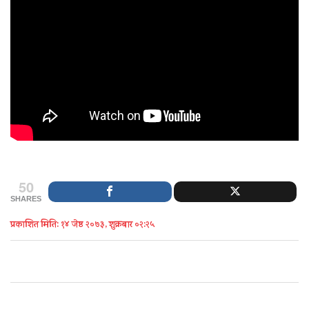
50
SHARES
प्रकाशित मिति: १४ जेष्ठ २०७३, शुक्रबार ०२:२५