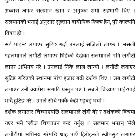
अब्बास जफर सलमान खान र अनुष्का शर्मा सहभागी थिए ।
सलमानको भनाई अनुसार सुल्तान बायोपिक फिल्म हैन, पुरै काल्पनि
विषय हो ।
सर्ट पाइन्ट लगाएर सुटिङ गर्दा उनलाई सजिलो लाग्छ । असली
पहलमानले लगौंटी लगाएर भिडेको देखेका सलमानले पनि लगौंटी
लाएर अभिनय गरे । उनलाई निकै लाज लाग्यो । लगौंटी लगाएर
सुटिङ गरिएको स्थानमा पाँच हजार बढी दर्शक थिए । जब लगौंटी
लगाएर उनी क्यामेरा अगाडि प्रस्तुत भए । सबले चिच्याए भाई-भाई
भन्दै हुटिङ गरे । उनले सोचे पक्कै केही गड्बड् भयो ।
दर्शक लगातार चिच्याएपछि सलमानले लुंगी बेरे र दर्शकको बिचमा
गएर भने ‘प्लीज चिच्याउन बन्द गर्नुस् ।’ सलमान भन्छन् ‘मैले
लगौंटीमा अभिनय गरेपछि थाह पाएँ हिरोइनले स्वीमसुट लगाएर