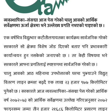
व्यवस्थापिका–संसद्मा आज पेस गरेको चालु आवको आर्थिक
सर्वेक्षणमा ऊर्जा क्षेत्रमा भने उल्लेख्य प्रगति नभएको पाइएको छ ।
एक वर्षभित्र विद्युत्भार कटौतीलगायतका कार्यक्रम सार्वजनिक गरेको
सरकारले सो क्षेत्रमा विशेष जोड दिएको बताए पनि प्रभावकारी
कार्यान्वयन हुन नसकेको जनाएको छ । तर केही विषयमा भने
सरकारले आफ्ना प्रगतिलाई स्पष्टरुपमा सार्वजनिक गरेको छ ।
चालु आवको आठ महिनामा उपभोक्ताको घरमा पु¥याउने विद्युत्
वितरण लाइन क्रमशः बढ्दै एक लाख २३ हजार ९७७ किलोमिटर
पुगेको छ । सरकारले आज व्यवस्थापिका–संसद्मा पेस गरेको आर्थिक
वर्ष २०७२÷७३ को आर्थिक सर्वेक्षणमा उल्लेख गरिएअनुसार २०७२
फागुनसम्म जम्मा तीन हजार २१६.८६ किलोमिटर प्रसारण लाइन