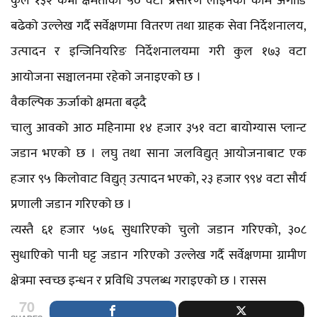
कुल १३२ केभी क्षमताका ५० वटा प्रसारण लाइनको काम अगाडि
बढेको उल्लेख गर्दै सर्वेक्षणमा वितरण तथा ग्राहक सेवा निर्देशनालय,
उत्पादन र इन्जिनियरिङ निर्देशनालयमा गरी कुल १७३ वटा
आयोजना सञ्चालनमा रहेको जनाइएको छ ।
वैकल्पिक ऊर्जाको क्षमता बढ्दै
चालु आवको आठ महिनामा १४ हजार ३५१ वटा बायोग्यास प्लान्ट
जडान भएको छ । लघु तथा साना जलविद्युत् आयोजनाबाट एक
हजार ९५ किलोवाट विद्युत् उत्पादन भएको, २३ हजार ९९४ वटा सौर्य
प्रणाली जडान गरिएको छ ।
त्यस्तै ६१ हजार ५७६ सुधारिएको चुलो जडान गरिएको, ३०८
सुधाएिको पानी घट्ट जडान गरिएको उल्लेख गर्दै सर्वेक्षणमा ग्रामीण
क्षेत्रमा स्वच्छ इन्धन र प्रविधि उपलब्ध गराइएको छ । रासस
70