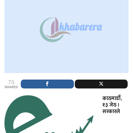
70
SHARES
काठमाडौँ,
१३ जेठ ।
सरकारले