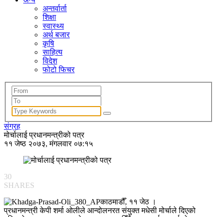
अन्तर्वार्ता
शिक्षा
स्वास्थ्य
अर्थ बजार
कृषि
साहित्य
विदेश
फोटो फिचर
संग्रह
मोर्चालाई प्रधानमन्त्रीको पत्र
११ जेष्ठ २०७३, मंगलवार ०७:१५
30
SHARES
काठमाडौँ, ११ जेठ ।
प्रधानमन्त्री केपी शर्मा ओलीले आन्दोलनरत संयुक्त मधेसी मोर्चाले दिएको