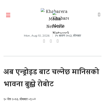
२५ श्रावण २०८३, सोमबार
Mon, Aug 10, 2026
अब एन्ड्रोइड बाट चल्नेछ मानिसको
भावना बुझ्ने रोबोट
१० जेष्ठ २०७३, सोमबार ०९:०४