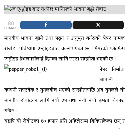
80
SHARES
मानवीय भावना बुझ्ने तथा पढ्न र अनुभुत गर्नसक्ने पेपर नामक
रोबोट भविष्यमा एन्ड्रोइडबाट चल्ने भएको छ । पेपरको प्लेटर्फम
एन्ड्रोइड डेभलपर्सलाई दिनका लागि एउटा सम्झौ
ता भएको छ ।
पेपर निर्माता
जापानी
कम्पनी सफ्टबैंक र गुगलबीच भएको सम्झौतापछि अब गुगलले यो
मानवीय रोबोटका लागि नयाँ एप तथा नयाँ नयाँ क्षमता विकाश
गर्नेछ ।
यद्यपि यो रोबोटका १० हजार प्रति अहिलेसम्म बिकिसकेका छन् र