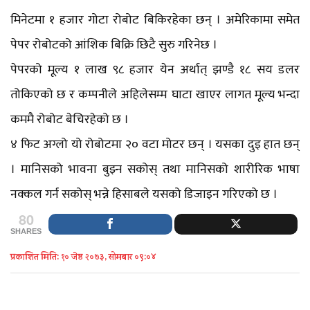
मिनेटमा १ हजार गोटा रोबोट बिकिरहेका छन् । अमेरिकामा समेत
पेपर रोबोटको आंशिक बिक्रि छिटै सुरु गरिनेछ ।
पेपरको मूल्य १ लाख ९८ हजार येन अर्थात् झण्डै १८ सय डलर
तोकिएको छ र कम्पनीले अहिलेसम्म घाटा खाएर लागत मूल्य भन्दा
कममै रोबोट बेचिरहेको छ ।
४ फिट अग्लो यो रोबोटमा २० वटा मोटर छन् । यसका दुइ हात छन्
। मानिसको भावना बुझ्न सकोस् तथा मानिसको शारीरिक भाषा
नक्कल गर्न सकोस् भन्ने हिसाबले यसको डिजाइन गरिएको छ ।
80
SHARES
प्रकाशित मिति: १० जेष्ठ २०७३, सोमबार ०९:०४