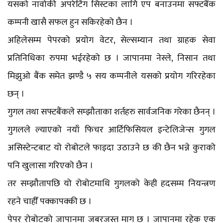
यसको नावोकी अपरेटिंग सिस्टका लागि एप बनाउनमा सफ्टबैंक
कम्पनी खासै सफल हुन सकिरहेको छैन ।
अहिलेसम्म पेपरको प्रयोग वेटर, सेल्सम्यान तथा ग्राहक सेवा
प्रतिनिधिका रुपमा भईरहेको छ । जापानमा नेस्ले, निसान तथा
मिझुओ बैंक समेत झण्डै ५ सय कम्पनीले यसको प्रयोग गरिरहेका
छन् ।
गुगल तथा सफ्टबैंकले सम्झौताका शर्तहरु सार्वजनिक गरेका छैनन् ।
गुगलले ल्याएको नयाँ फिचर आर्टिफिसियल इन्टेलिजेन्स गुगल
असिस्टेन्टबाट यो रोबोटले फाइदा उठाउने छ की छैन भन्ने कुराको
पनि खुलासा गरिएको छैन ।
तर सम्झौतापछि यो रोबोटमाथि गुगलको केही हदसम्म नियन्त्रण
रहने चाहीँ पक्कापक्की छ ।
पेपर रोबोटको जापानमा जबरजस्त माग छ । जापानमा रहेक एक