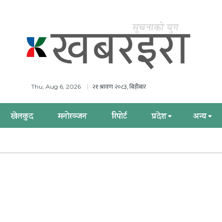
२१ श्रावण २०८३, बिहीबार
Thu, Aug 6, 2026
खेलकुद
मनोरञ्जन
रिपोर्ट
प्रदेश
अन्य