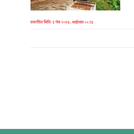
प्रकाशित मिति: ९ जेष्ठ २०७३, आईतवार ०८:१३