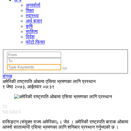
अन्तर्वार्ता
शिक्षा
स्वास्थ्य
अर्थ बजार
कृषि
साहित्य
विदेश
फोटो फिचर
संग्रह
अमेरिकी राष्ट्रपति ओबामा एसिया भ्रमणका लागि प्रस्थान
९ जेष्ठ २०७३, आईतवार ०७:३९
70
SHARES
वासिङ्टन (संयुक्त राज्य अमेरिका), ८ जेठ । अमेरिकी राष्ट्रपति बाराक ओबामा
आफ्नो साताव्यापी एसिया भ्रमणका लागि शनिबार प्रस्थान गर्नुभएको छ ।