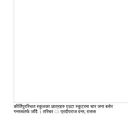
कीर्तिपुरस्थित स्कुलका छात्रहरु एउटा स्कुटरमा चार जना बसेर
गन्तव्यतर्फ जाँदै । तस्बिर ः प्रदीपराज वन्त, रासस