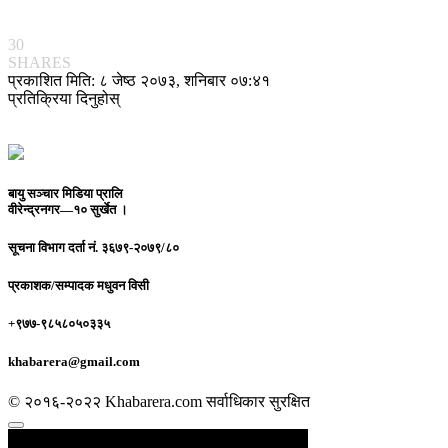
30
SHARES
प्रकाशित मिति: ८ जेष्ठ २०७३, शनिबार ०७:४१
प्रतिक्रिया दिनुहोस्
बायु सञ्चार मिडिया प्रालि
वीरेन्द्रनगर—१० सुर्खेत ।
सूचना विभाग दर्ता नं.
३६७९-२०७९/८०
प्रकाशक/सम्पादक
मधुवन विसी
+९७७-९८५८०५०३३५
khabarera@gmail.com
© २०१६-२०२२ Khabarera.com सर्वाधिकार सुरक्षित