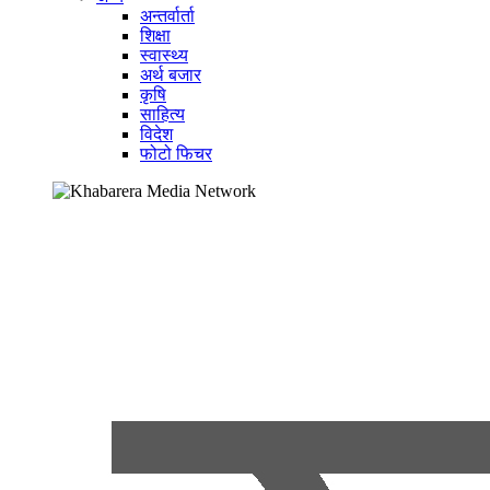
अन्तर्वार्ता
शिक्षा
स्वास्थ्य
अर्थ बजार
कृषि
साहित्य
विदेश
फोटो फिचर