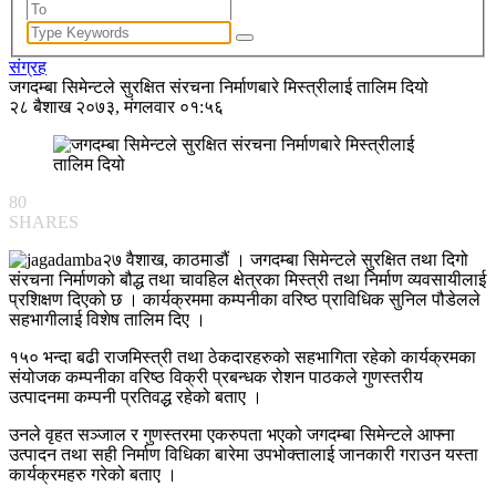
संग्रह
जगदम्बा सिमेन्टले सुरक्षित संरचना निर्माणबारे मिस्त्रीलाई तालिम दियो
२८ बैशाख २०७३, मंगलवार ०१:५६
80
SHARES
२७ वैशाख, काठमाडौं । जगदम्बा सिमेन्टले सुरक्षित तथा दिगो
संरचना निर्माणको बौद्ध तथा चावहिल क्षेत्रका मिस्त्री तथा निर्माण व्यवसायीलाई
प्रशिक्षण दिएको छ । कार्यक्रममा कम्पनीका वरिष्ठ प्राविधिक सुनिल पौडेलले
सहभागीलाई विशेष तालिम दिए ।
१५० भन्दा बढी राजमिस्त्री तथा ठेकदारहरुको सहभागिता रहेको कार्यक्रमका
संयोजक कम्पनीका वरिष्ठ विक्री प्रबन्धक रोशन पाठकले गुणस्तरीय
उत्पादनमा कम्पनी प्रतिवद्ध रहेको बताए ।
उनले वृहत सञ्जाल र गुणस्तरमा एकरुपता भएको जगदम्बा सिमेन्टले आफ्ना
उत्पादन तथा सही निर्माण विधिका बारेमा उपभोक्तालाई जानकारी गराउन यस्ता
कार्यक्रमहरु गरेको बताए ।