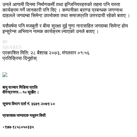
उनले आगामी दिनमा निर्माणकर्मी तथा इन्जिनियरहरुको तहमा पनि यस्ता
कार्यक्रम गर्ने जानकारी पनि दिए । कम्पनीका ब्राण्ड प्रबन्धक जगन्नाथ
दाहलले जगदम्बा सिमेन्ट उपभोक्ता तथा समाजप्रति उत्तरदायी रहेको बताए ।
यसैवर्षमा पनि मजबुती र बीमा सुरक्षा दुई गुणा नारासहित जगदम्बा सिमेन्ट होम
इन्सुरेन्स अभियान नामक कार्यक्रम ल्याएको उनले बताए ।
80
SHARES
प्रकाशित मिति: २८ बैशाख २०७३, मंगलवार ०१:५६
प्रतिक्रिया दिनुहोस्
बायु सञ्चार मिडिया प्रालि
वीरेन्द्रनगर—१० सुर्खेत ।
सूचना विभाग दर्ता नं.
३६७९-२०७९/८०
प्रकाशक/सम्पादक
मधुवन विसी
+९७७-९८५८०५०३३५