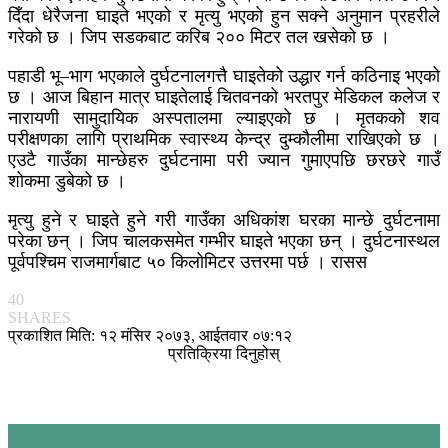
दिँदा धेरैजना घाइते भएको र मृत्यु भएको हुन सक्ने अनुमान प्रहरीले
गरेको छ । जिप सडकबाट करिब २०० मिटर तल खसेको छ ।
पहाडी भू–भाग भएकाले दुर्घटनालगत्तै घाइतेको उद्धार गर्न कठिनाइ भएको
छ । आज बिहान मात्र घाइतेलाई चितवनको भरतपुर मेडिकल कलेज र
नारायणी सामुदायिक अस्पतालमा ल्याइएको छ । मृतकको शव
परीक्षणका लागि प्राथमिक स्वास्थ्य केन्द्र दुम्कौलीमा राखिएको छ ।
एउटै गाउँका मान्छेहरु दुर्घटनामा परी ज्यान गुमाएपछि छरछरे गाउँ
शोकमा डुबेको छ ।
मृत्यु हुने र घाइते हुने गरी गाउँका अधिकांश घरका मान्छे दुर्घटनामा
परेका छन् । जिप चालकसमेत गम्भीर घाइते भएका छन् । दुर्घटनास्थल
पूर्वपश्चिम राजमार्गबाट ५० किलोमिटर उत्तरमा पर्छ । रासस
40
SHARES
प्रकाशित मिति: १२ मंसिर २०७३, आईतवार ०७:१२
प्रतिक्रिया दिनुहोस्